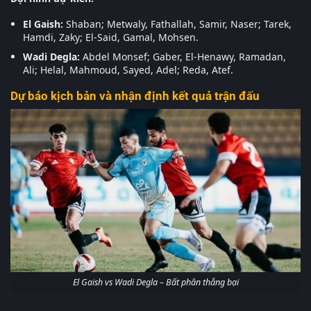
El Gaish:
Shaban; Metwaly, Fathallah, Samir, Naser; Tarek,
Hamdi, Zaky; El-Said, Gamal, Mohsen.
Wadi Degla:
Abdel Monsef; Gaber, El-Henawy, Ramadan,
Ali; Helal, Mahmoud, Sayed, Adel; Reda, Atef.
Dự báo kịch bản và nhận định kết quả trận đấu
El Gaish vs Wadi Degla – Bất phân thắng bại