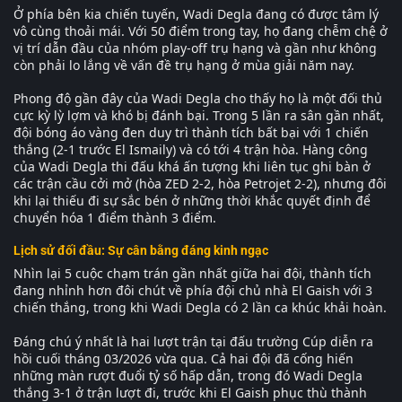
Ở phía bên kia chiến tuyến, Wadi Degla đang có được tâm lý
vô cùng thoải mái. Với 50 điểm trong tay, họ đang chễm chệ ở
vị trí dẫn đầu của nhóm play-off trụ hạng và gần như không
còn phải lo lắng về vấn đề trụ hạng ở mùa giải năm nay.
Phong độ gần đây của Wadi Degla cho thấy họ là một đối thủ
cực kỳ lỳ lợm và khó bị đánh bại. Trong 5 lần ra sân gần nhất,
đội bóng áo vàng đen duy trì thành tích bất bại với 1 chiến
thắng (2-1 trước El Ismaily) và có tới 4 trận hòa. Hàng công
của Wadi Degla thi đấu khá ấn tượng khi liên tục ghi bàn ở
các trận cầu cởi mở (hòa ZED 2-2, hòa Petrojet 2-2), nhưng đôi
khi lại thiếu đi sự sắc bén ở những thời khắc quyết định để
chuyển hóa 1 điểm thành 3 điểm.
Lịch sử đối đầu: Sự cân bằng đáng kinh ngạc
Nhìn lại 5 cuộc chạm trán gần nhất giữa hai đội, thành tích
đang nhỉnh hơn đôi chút về phía đội chủ nhà El Gaish với 3
chiến thắng, trong khi Wadi Degla có 2 lần ca khúc khải hoàn.
Đáng chú ý nhất là hai lượt trận tại đấu trường Cúp diễn ra
hồi cuối tháng 03/2026 vừa qua. Cả hai đội đã cống hiến
những màn rượt đuổi tỷ số hấp dẫn, trong đó Wadi Degla
thắng 3-1 ở trận lượt đi, trước khi El Gaish phục thù thành